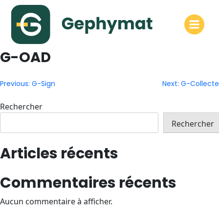
Skip
to
content
G-OAD
Navigation
Previous:
G-Sign
Next:
G-Collecte
de
Rechercher
l’article
Rechercher
Articles récents
Commentaires récents
Aucun commentaire à afficher.